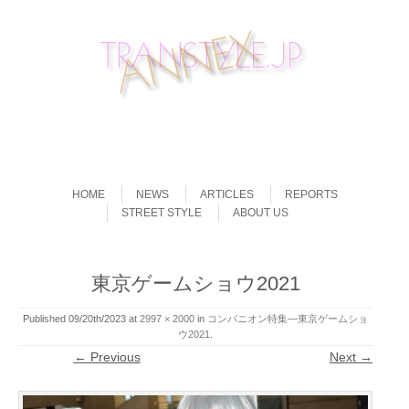
Skip to content
Menu
HOME
NEWS
ARTICLES
REPORTS
STREET STYLE
ABOUT US
東京ゲームショウ2021
Published
09/20th/2023
at
2997 × 2000
in
コンパニオン特集―東京ゲームショ
ウ2021
.
← Previous
Next →