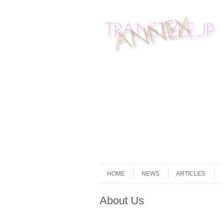
Skip to content
Menu
HOME
NEWS
ARTICLES
About Us