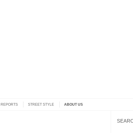
REPORTS
STREET STYLE
ABOUT US
SEAR
Search