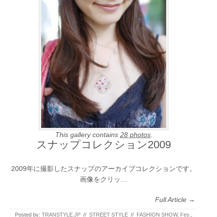
This gallery contains
28 photos
.
スナップコレクション2009
2009年に撮影したスナップのアーカイブコレクションです。
画像をクリッ…
Full Article →
Posted by:
TRANSTYLE.JP
//
STREET STYLE
//
FASHION SHOW
,
Fes.
,