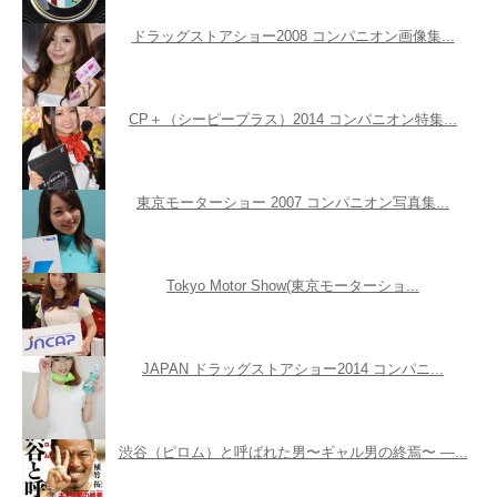
ドラッグストアショー2008 コンパニオン画像集...
CP＋（シーピープラス）2014 コンパニオン特集...
東京モーターショー 2007 コンパニオン写真集...
Tokyo Motor Show(東京モーターショ...
JAPAN ドラッグストアショー2014 コンパニ...
渋谷（ピロム）と呼ばれた男〜ギャル男の終焉〜 ―...