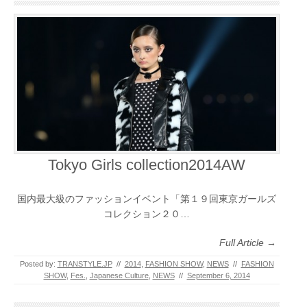
Tokyo Girls collection2014AW
国内最大級のファッションイベント「第１９回東京ガールズ
コレクション２０…
Full Article →
Posted by:
TRANSTYLE.JP
//
2014
,
FASHION SHOW
,
NEWS
//
FASHION
SHOW
,
Fes.
,
Japanese Culture
,
NEWS
//
September 6, 2014