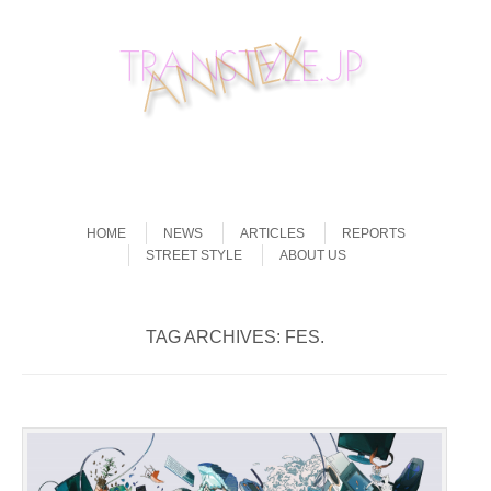
Skip to content
Menu
HOME
NEWS
ARTICLES
REPORTS
STREET STYLE
ABOUT US
TAG ARCHIVES:
FES.