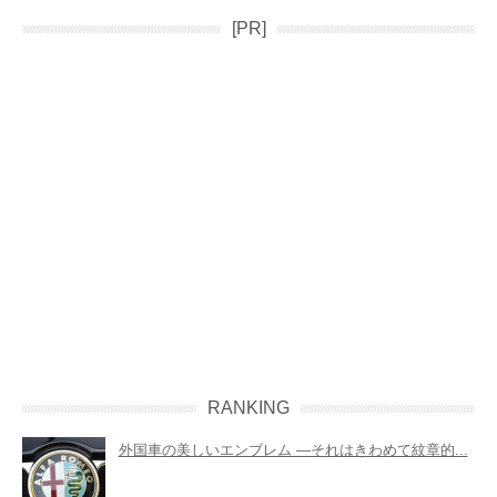
[PR]
RANKING
外国車の美しいエンブレム ―それはきわめて紋章的...