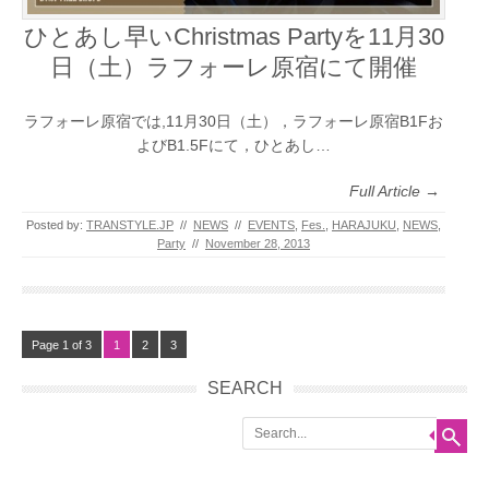
ひとあし早いChristmas Partyを11月30
日（土）ラフォーレ原宿にて開催
ラフォーレ原宿では,11月30日（土），ラフォーレ原宿B1Fお
よびB1.5Fにて，ひとあし…
Full Article →
Posted by:
TRANSTYLE.JP
//
NEWS
//
EVENTS
,
Fes.
,
HARAJUKU
,
NEWS
,
Party
//
November 28, 2013
Page 1 of 3
1
2
3
SEARCH
Search