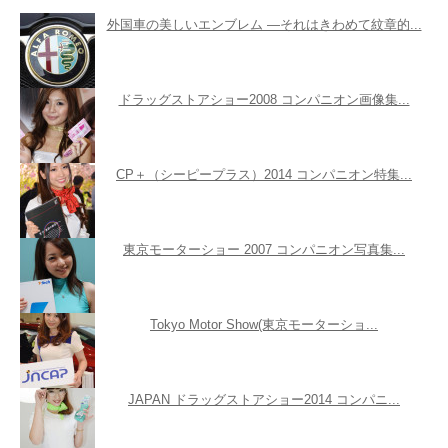
外国車の美しいエンブレム ―それはきわめて紋章的...
ドラッグストアショー2008 コンパニオン画像集...
CP＋（シーピープラス）2014 コンパニオン特集...
東京モーターショー 2007 コンパニオン写真集...
Tokyo Motor Show(東京モーターショ...
JAPAN ドラッグストアショー2014 コンパニ...