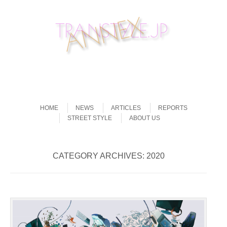
Skip to content
Menu
HOME
NEWS
ARTICLES
REPORTS
STREET STYLE
ABOUT US
CATEGORY ARCHIVES:
2020