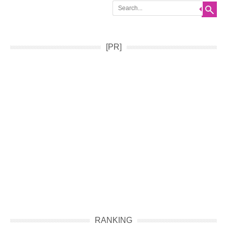
Search
[PR]
RANKING