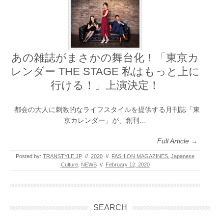
あの雑誌がまさかの舞台化！「東京カ
レンダー THE STAGE 私はもっと上に
行ける！」上演決定！
都会の大人に刺激的なライフスタイルを提供する月刊誌「東
京カレンダー」が、創刊…
Full Article →
Posted by:
TRANSTYLE.JP
//
2020
//
FASHION MAGAZINES
,
Japanese
Culture
,
NEWS
//
February 12, 2020
SEARCH