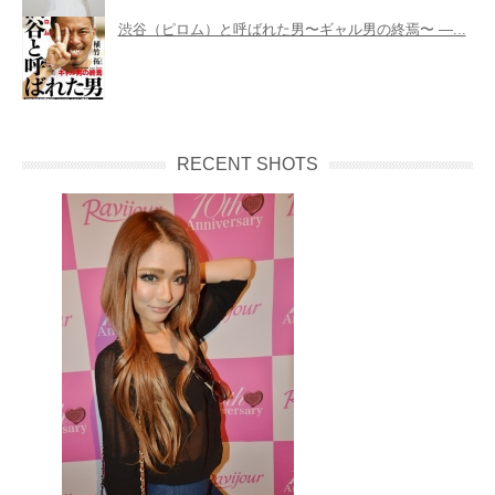
渋谷（ピロム）と呼ばれた男〜ギャル男の終焉〜 ―...
RECENT SHOTS