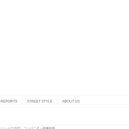
REPORTS
STREET STYLE
ABOUT US
ムショウ2023 コンパニオン画像特集
.