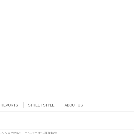
REPORTS
STREET STYLE
ABOUT US
ムショウ2023 コンパニオン画像特集
.