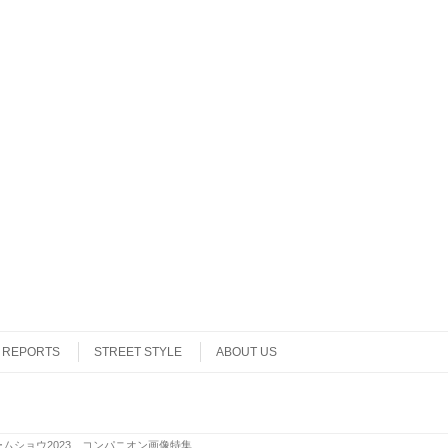
REPORTS
STREET STYLE
ABOUT US
ムショウ2023 コンパニオン画像特集
.