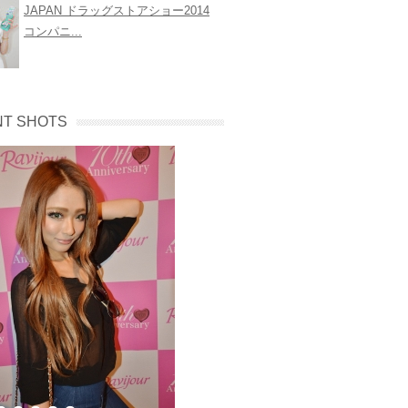
JAPAN ドラッグストアショー2014
コンパニ...
T SHOTS