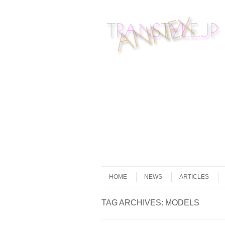
Skip to content
Menu
HOME
NEWS
ARTICLES
TAG ARCHIVES:
MODELS