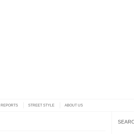
REPORTS
STREET STYLE
ABOUT US
SEAR
Search