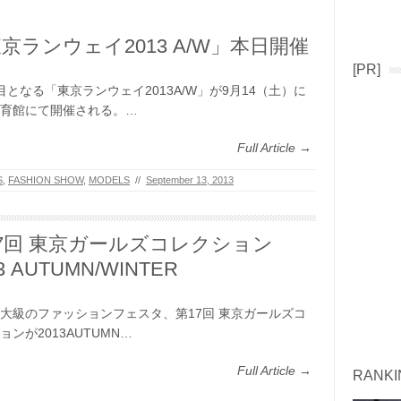
京ランウェイ2013 A/W」本日開催
[PR]
目となる「東京ランウェイ2013A/W」が9月14（土）に
育館にて開催される。…
Full Article →
S
,
FASHION SHOW
,
MODELS
//
September 13, 2013
7回 東京ガールズコレクション
3 AUTUMN/WINTER
大級のファッションフェスタ、第17回 東京ガールズコ
ョンが2013AUTUMN…
Full Article →
RANKI