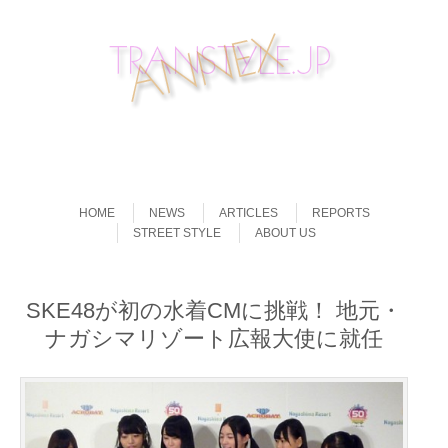
Skip to content
Menu
HOME
NEWS
ARTICLES
REPORTS
STREET STYLE
ABOUT US
SKE48が初の水着CMに挑戦！ 地元・
ナガシマリゾート広報大使に就任