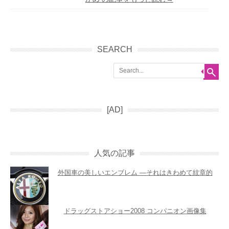
Post navigation
SEARCH
Search
[AD]
人気の記事
外国車の美しいエンブレム ―それはきわめて紋章的
ドラッグストアショー2008 コンパニオン画像集