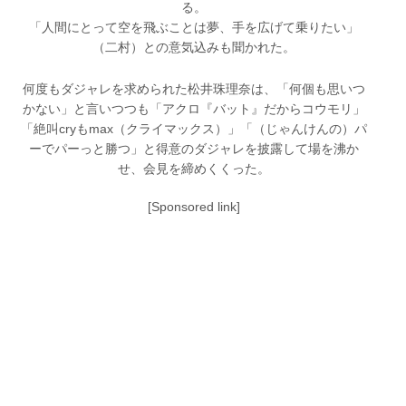
る。
「人間にとって空を飛ぶことは夢、手を広げて乗りたい」
（二村）との意気込みも聞かれた。
何度もダジャレを求められた松井珠理奈は、「何個も思いつ
かない」と言いつつも「アクロ『バット』だからコウモリ」
「絶叫cryもmax（クライマックス）」「（じゃんけんの）パ
ーでパーっと勝つ」と得意のダジャレを披露して場を沸か
せ、会見を締めくくった。
[Sponsored link]