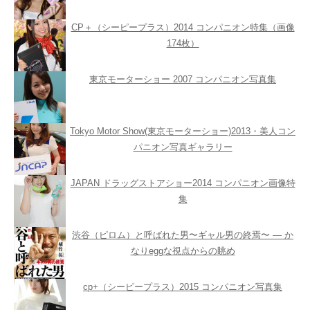
CP＋（シーピープラス）2014 コンパニオン特集（画像
174枚）
東京モーターショー 2007 コンパニオン写真集
Tokyo Motor Show(東京モーターショー)2013・美人コン
パニオン写真ギャラリー
JAPAN ドラッグストアショー2014 コンパニオン画像特
集
渋谷（ピロム）と呼ばれた男〜ギャル男の終焉〜 ― か
なりeggな視点からの眺め
cp+（シーピープラス）2015 コンパニオン写真集