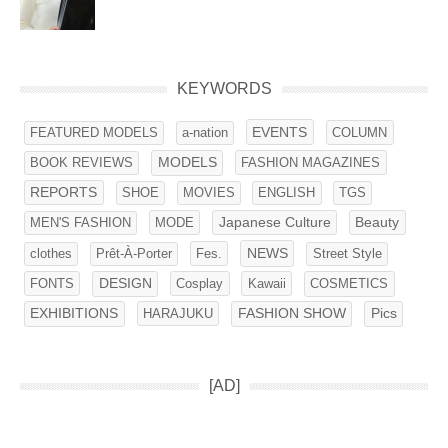
KEYWORDS
EVENTS
FEATURED MODELS
COLUMN
a-nation
BOOK REVIEWS
MODELS
FASHION MAGAZINES
REPORTS
SHOE
ENGLISH
MOVIES
TGS
MEN'S FASHION
MODE
Japanese Culture
Beauty
NEWS
clothes
Fes.
Street Style
Prêt-À-Porter
FONTS
DESIGN
Cosplay
Kawaii
COSMETICS
EXHIBITIONS
HARAJUKU
FASHION SHOW
Pics
[AD]