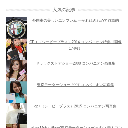
人気の記事
外国車の美しいエンブレム ―それはきわめて紋章的
CP＋（シーピープラス）2014 コンパニオン特集（画像
174枚）
ドラッグストアショー2008 コンパニオン画像集
東京モーターショー 2007 コンパニオン写真集
cp+（シーピープラス）2015 コンパニオン写真集
Tokyo Motor Show(東京モーターショー)2013・美人コン