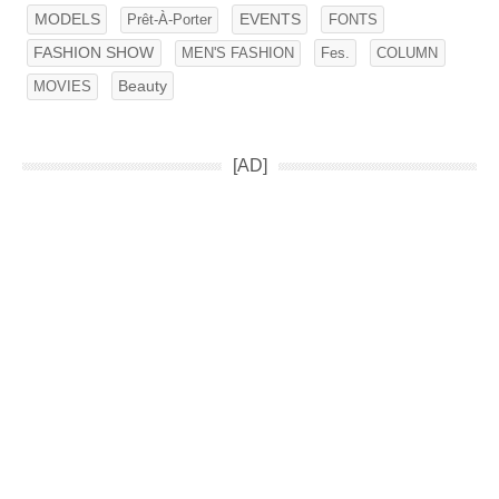
EVENTS
MODELS
FONTS
Prêt-À-Porter
FASHION SHOW
MEN'S FASHION
Fes.
COLUMN
Beauty
MOVIES
[AD]