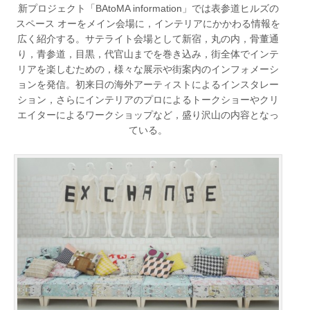
新プロジェクト「BAtoMA information」では表参道ヒルズの
スペース オーをメイン会場に，インテリアにかかわる情報を
広く紹介する。サテライト会場として新宿，丸の内，骨董通
り，青参道，目黒，代官山までを巻き込み，街全体でインテ
リアを楽しむための，様々な展示や街案内のインフォメーシ
ョンを発信。初来日の海外アーティストによるインスタレー
ション，さらにインテリアのプロによるトークショーやクリ
エイターによるワークショップなど，盛り沢山の内容となっ
ている。