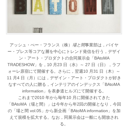
アッシュ・ぺー・フランス（株）
場と間
事業部は，バイヤ
ー・プレス等コアな層を中心にトレンド発信を行う，デザイ
ン・アート・プロダクトの合同展示会「BAtoMA
TRADESHOW」を，10 月23 日（水）～ 27 日（日），ラフ
ォーレ原宿にて開催する。さらに，翌週10 月31 日（木）～
11 月4 日（月）には，デザイン・アート・プロダクトが好き
なすべての人に贈る，インテリアのインデックス「BAtoMA
information」を表参道ヒルズにて開催する。
これまで2010 年から毎年10 月に開催されてきた
「BAtoMA（場と間）」は今年から年2回の開催となり，今回
の「場と間 vol.05」から新企画「BAtoMA information」を加
えて規模を拡大する。なお，同展示会は一般にも開放され
る。