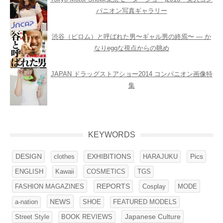
パニオン写真ギャラリー
渋谷（ピロム）と呼ばれた男〜ギャル男の終焉〜 ― か
なりeggな視点からの眺め
JAPAN ドラッグストアショー2014 コンパニオン画像特
集
KEYWORDS
DESIGN
clothes
EXHIBITIONS
HARAJUKU
Pics
ENGLISH
Kawaii
COSMETICS
TGS
FASHION MAGAZINES
REPORTS
Cosplay
MODE
NEWS
SHOE
FEATURED MODELS
a-nation
Street Style
BOOK REVIEWS
Japanese Culture