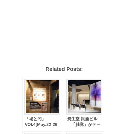
Related Posts:
「場と間」
資生堂 銀座ビル
VOl.4[May.22-26
―「触覚」がテー
2013] BAtoMA
マのウィンドウデ