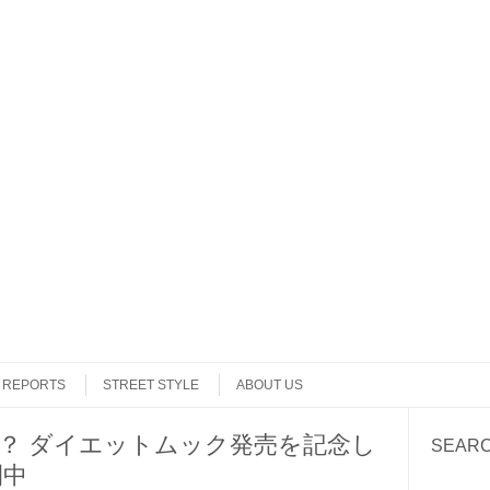
REPORTS
STREET STYLE
ABOUT US
？ ダイエットムック発売を記念し
SEAR
開中
Search