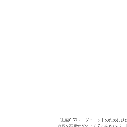
（動画0:59～）ダイエットのために
内容が高度すぎてよく分からないが、少なく