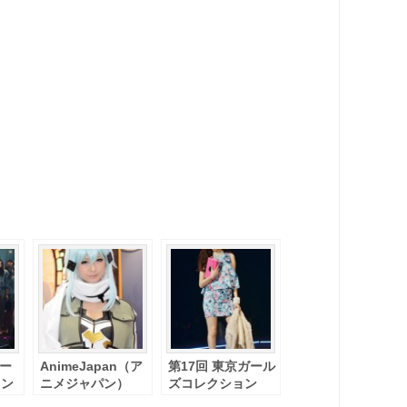
ガー
AnimeJapan（ア
第17回 東京ガール
ョン
ニメジャパン）
ズコレクション
2014 写真レポート
2013