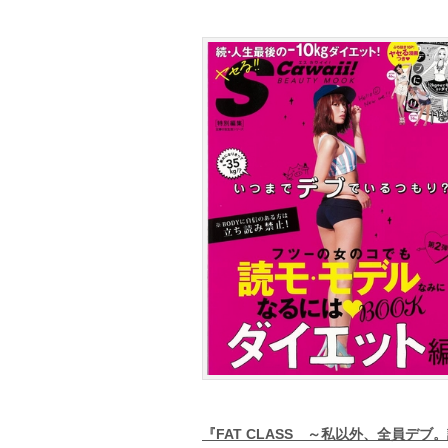
『FAT CLASS ～私以外、全員デ