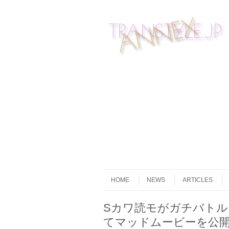
Skip to content
Menu
HOME
NEWS
ARTICLES
Sカワ読モがガチバトル
てマッドムービーを公