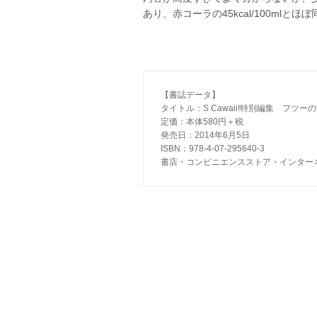
あり、赤コーラの45kcal/100mlとほ
【書誌データ】

タイトル：S Cawaii!特別編集　フツ
定価：本体580円＋税

発売日：2014年6月5日 

ISBN：978-4-07-295640-3

書店・コンビニエンスストア・インター