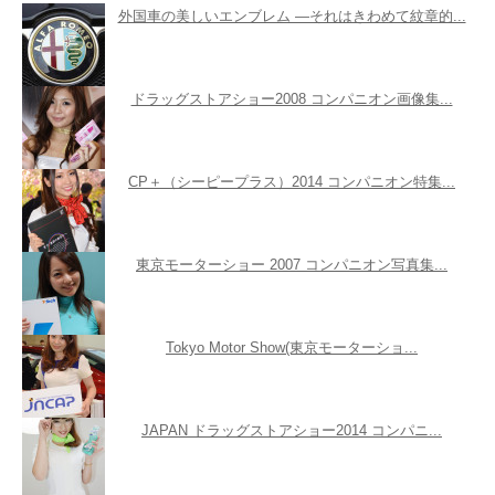
外国車の美しいエンブレム ―それはきわめて紋章的...
ドラッグストアショー2008 コンパニオン画像集...
CP＋（シーピープラス）2014 コンパニオン特集...
東京モーターショー 2007 コンパニオン写真集...
Tokyo Motor Show(東京モーターショ...
JAPAN ドラッグストアショー2014 コンパニ...