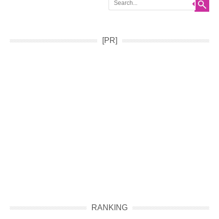
[PR]
RANKING