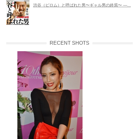
渋谷（ピロム）と呼ばれた男〜ギャル男の終焉〜 ―...
RECENT SHOTS