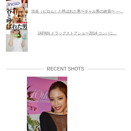
渋谷（ピロム）と呼ばれた男〜ギャル男の終焉〜 ―...
JAPAN ドラッグストアショー2014 コンパニ...
RECENT SHOTS