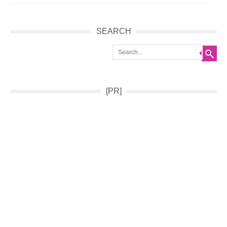
Post navigation
SEARCH
Search
[PR]