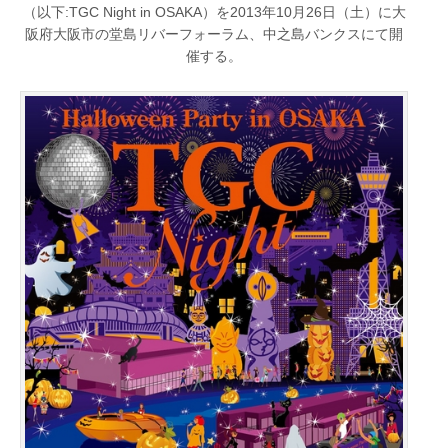
（以下:TGC Night in OSAKA）を2013年10月26日（土）に大
阪府大阪市の堂島リバーフォーラム、中之島バンクスにて開
催する。