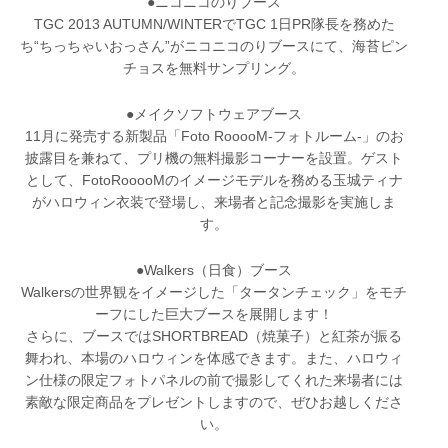
●ニコニコのりブース
TGC 2013 AUTUMN/WINTERでTGC 1日PR隊長を務めた
ち“ちっちゃいおっさん”がニコニコのりブースにて、海苔ピン
チョスを無料サンプリング。
●メイクソフトウェアブース
11月に発売する新製品「Foto RooooM-フォトルーム-」のお
披露目を兼ねて、プリ機の無料撮影コーナーを設置。ゲスト
として、FotoRooooMのイメージモデルを務める玉城ティナ
がハロウィン衣装で登場し、来場者と記念撮影を実施しま
す。
●Walkers（日食）ブース
Walkersの世界観をイメージした「タータンチェック」をモチ
ーフにした巨大ブースを展開します！
さらに、ブースではSHORTBREAD（焼菓子）と紅茶が振る
舞われ、本場のハロウィンを体感できます。また、ハロウィ
ン仕様の限定フォトパネルの前で撮影してくれた来場者には
素敵な限定商品をプレゼントしますので、ぜひお越しくださ
い。