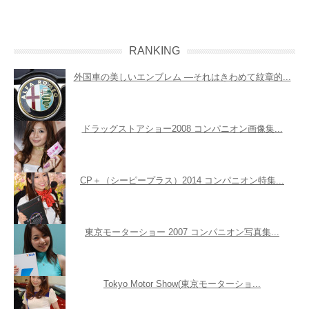
RANKING
外国車の美しいエンブレム ―それはきわめて紋章的...
ドラッグストアショー2008 コンパニオン画像集...
CP＋（シーピープラス）2014 コンパニオン特集...
東京モーターショー 2007 コンパニオン写真集...
Tokyo Motor Show(東京モーターショ...