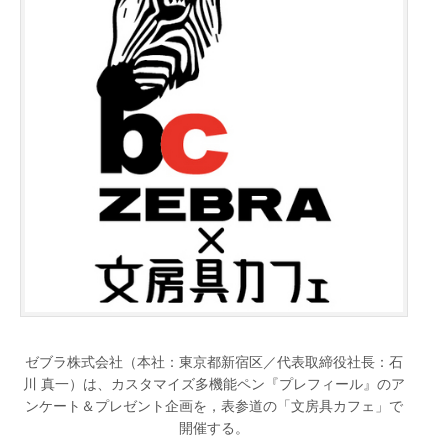
ゼブラ株式会社（本社：東京都新宿区／代表取締役社長：石
川 真一）は、カスタマイズ多機能ペン『プレフィール』のア
ンケート＆プレゼント企画を，表参道の「文房具カフェ」で
開催する。