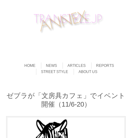
Skip to content
Menu
HOME
NEWS
ARTICLES
REPORTS
STREET STYLE
ABOUT US
ゼブラが「文房具カフェ」でイベント
開催（11/6-20）