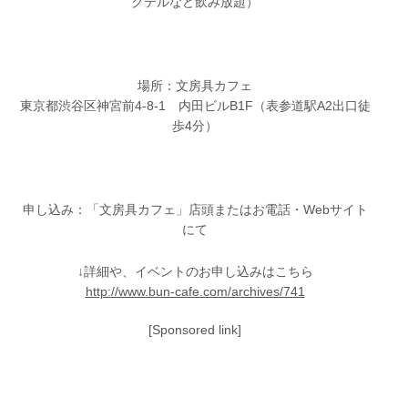
クテルなど飲み放題）
場所：文房具カフェ
東京都渋谷区神宮前4-8-1 内田ビルB1F（表参道駅A2出口徒
歩4分）
申し込み：「文房具カフェ」店頭またはお電話・Webサイト
にて
↓詳細や、イベントのお申し込みはこちら
http://www.bun-cafe.com/archives/741
[Sponsored link]