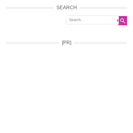
SEARCH
Search
[PR]