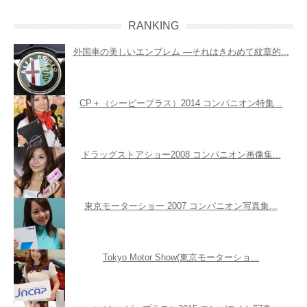
RANKING
外国車の美しいエンブレム ―それはきわめて紋章的...
CP＋（シーピープラス）2014 コンパニオン特集...
ドラッグストアショー2008 コンパニオン画像集...
東京モーターショー 2007 コンパニオン写真集...
Tokyo Motor Show(東京モーターショ...